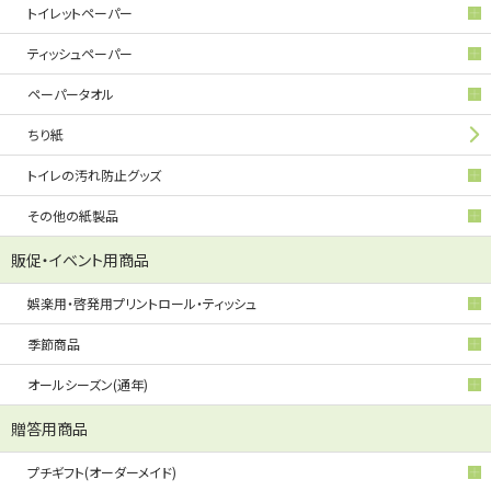
トイレットペーパー
ティッシュペーパー
ペーパータオル
ちり紙
トイレの汚れ防止グッズ
その他の紙製品
販促・イベント用商品
娯楽用・啓発用プリントロール・ティッシュ
季節商品
オールシーズン(通年)
贈答用商品
プチギフト(オーダーメイド)