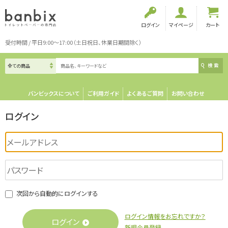
ログイン
マイページ
カート
受付時間 / 平日9:00～17:00（土日祝日、休業日期間除く）
検索
バンビックスについて
ご利用ガイド
よくあるご質問
お問い合わせ
ログイン
次回から自動的にログインする
ログイン情報をお忘れですか？
ログイン
新規会員登録