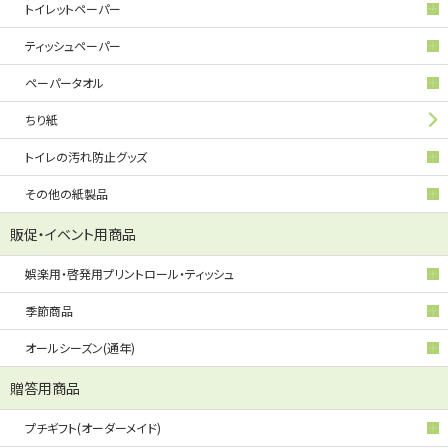
トイレットペーパー
ティッシュペーパー
ペーパータオル
ちり紙
トイレの汚れ防止グッズ
その他の紙製品
販促・イベント用商品
娯楽用・啓発用プリントロール・ティッシュ
季節商品
オールシーズン(通年)
贈答用商品
プチギフト(オーダーメイド)