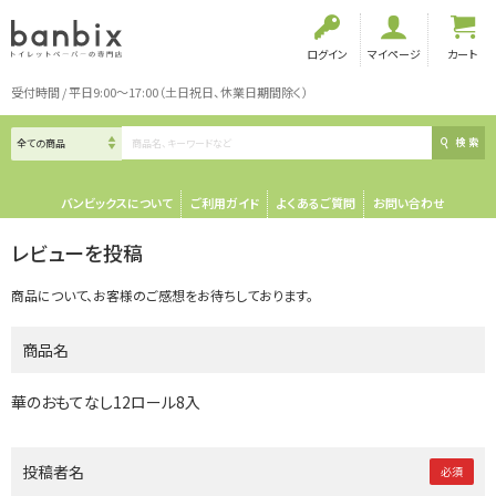
ログイン
マイページ
カート
受付時間 / 平日9:00～17:00（土日祝日、休業日期間除く）
検索
バンビックスについて
ご利用ガイド
よくあるご質問
お問い合わせ
レビューを投稿
商品について、お客様のご感想をお待ちしております。
商品名
華のおもてなし12ロール8入
投稿者名
必須