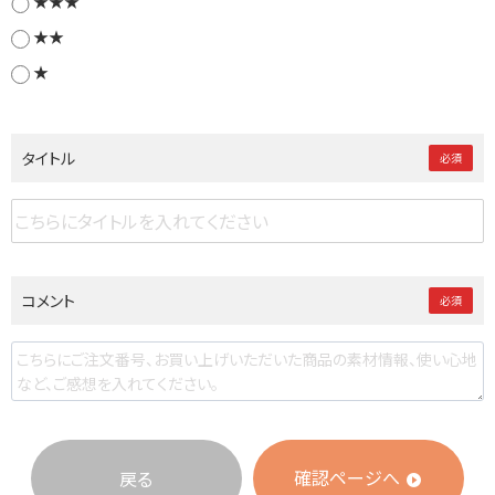
★★★
★★
★
タイトル
必須
コメント
必須
確認ページへ
戻る