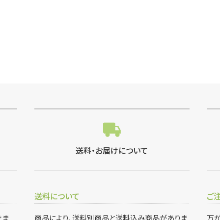
送料・お届けについて
送料について
ご
けま
商品により、送料別商品と送料込み商品がありま
万