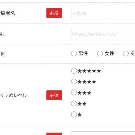
投稿者名
必須
RL
男性
女性
性別
★★★★★
★★★★
★★★
おすすめレベル
必須
★★
★