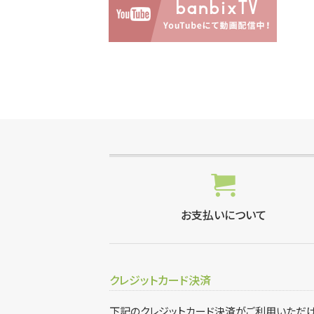
お支払いについて
クレジットカード決済
下記のクレジットカード決済がご利用いただ