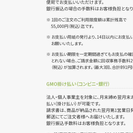
便局でお支払いいただけます。
銀行振込の場合の手数料はお客様負担となり
※ 1回のご注文のご利用限度額は累計残高で
55,000円（税込）迄です。
※ お支払い用紙の発行より、14日以内にお支
お願いいたします。
※ お支払い期限を一定期間過ぎてもお支払の確
とれない場合、ご請求金額に回収事務手数料2
（税込）が加算されます。（最大3回、合計891円
GMO掛け払い（コンビニ・銀行）
法人・個人事業主を対象に、月末締め翌月末
払い（掛け払い）が可能です。
請求書は、商品が納品された翌月第1営業日
郵送にてご注文者様へお届けいたします。
銀行振込手数料はお客様負担となります。