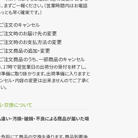
、まずご一報ください。（営業時間内はお電話
っとも早く確実です。）
ご注文のキャンセル
ご注文時のお届け先の変更
ご注文時のお支払方法の変更
ご注文商品の追加・変更
ご注文商品のうち、一部商品のキャンセル
、17時で翌営業日の出荷分の受付を終了し、
荷準備に取り掛かります。出荷準備に入りますと
ンセル・内容の変更は出来ませんのでご了承く
い。
品・交換について
違い・汚損・破損・不良による商品が届いた場
社負担にて商品の交換を承ります。商品到着後