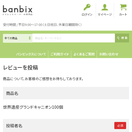
ログイン
マイページ
カート
受付時間 / 平日9:00～17:00（土日祝日、休業日期間除く）
検索
バンビックスについて
ご利用ガイド
よくあるご質問
お問い合わせ
レビューを投稿
商品について、お客様のご感想をお待ちしております。
商品名
世界遺産グランドキャニオン100個
投稿者名
必須