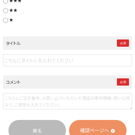
★★★
★★
★
タイトル
必須
コメント
必須
確認ページへ
戻る