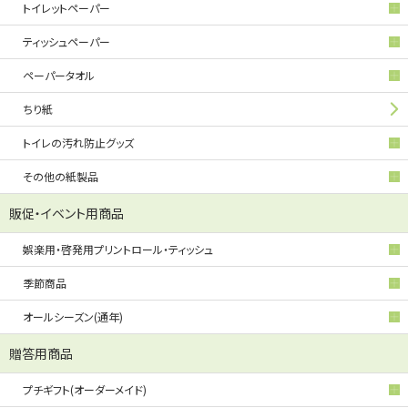
トイレットペーパー
ティッシュペーパー
ペーパータオル
ちり紙
トイレの汚れ防止グッズ
その他の紙製品
販促・イベント用商品
娯楽用・啓発用プリントロール・ティッシュ
季節商品
オールシーズン(通年)
贈答用商品
プチギフト(オーダーメイド)