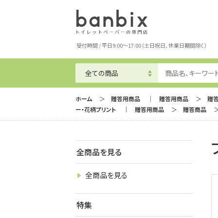
受付時間 / 平日9:00～17:00（土日祝日、休業日期間除く）
ホーム
贈答用商品
贈答用商品
贈
ー・花柄プリント
贈答用商品
贈答商品
全商品を見る
全商品を見る
特集