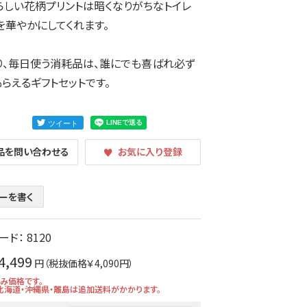
らしい花柄プリントは暗くなりがちなトイレ
を華やかにしてくれます。
り、毎日使う消耗品は、誰にでも喜ばれ必ず
らえるギフトセットです。
品を問い合わせる
お気に入り登録
ーを書く
ード：
8120
4,499
円（税抜価格￥4,090円）
込み価格です。
北海道・沖縄県・離島は追加送料がかかります。