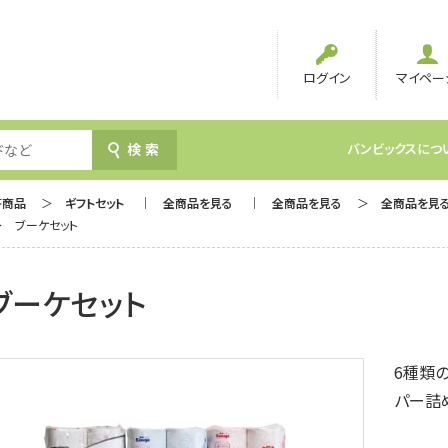
ログイン
マイペー
検索
バンビックスにつ
答商品
ギフトセット
全商品を見る
全商品を見る
全商品を見
ブーケセット
ブーケセット
6種類
パー詰