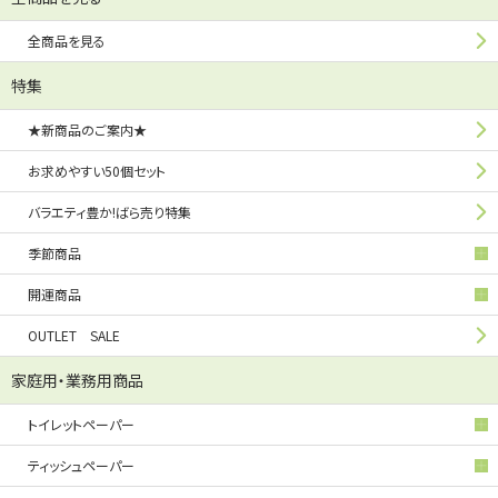
全商品を見る
特集
★新商品のご案内★
お求めやすい50個セット
バラエティ豊か!ばら売り特集
季節商品
開運商品
OUTLET SALE
家庭用・業務用商品
トイレットペーパー
ティッシュペーパー