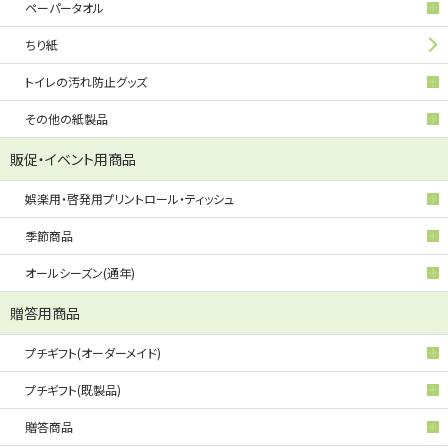
ペーパータオル
ちり紙
トイレの汚れ防止グッズ
その他の紙製品
販促・イベント用商品
娯楽用・啓発用プリントロール・ティッシュ
季節商品
オールシーズン(通年)
贈答用商品
プチギフト(オーダーメイド)
プチギフト(既製品)
贈答商品