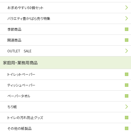
お求めやすい50個セット
バラエティ豊か!ばら売り特集
季節商品
開運商品
OUTLET SALE
家庭用・業務用商品
トイレットペーパー
ティッシュペーパー
ペーパータオル
ちり紙
トイレの汚れ防止グッズ
その他の紙製品