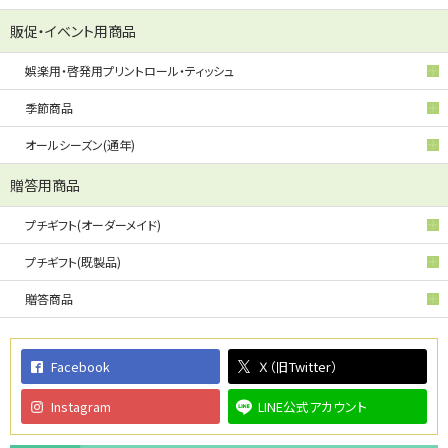
販促・イベント用商品
娯楽用・啓発用プリントロール・ティッシュ
季節商品
オールシーズン(通年)
贈答用商品
プチギフト(オーダーメイド)
プチギフト(既製品)
贈答商品
Facebook
Ｘ（旧Twitter）
Instagram
LINE公式アカウント