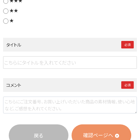
★★★
★★
★
タイトル
必須
コメント
必須
確認ページへ
戻る