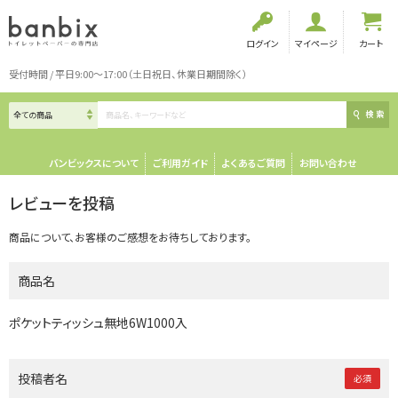
ログイン
マイページ
カート
受付時間 / 平日9:00～17:00（土日祝日、休業日期間除く）
検索
バンビックスについて
ご利用ガイド
よくあるご質問
お問い合わせ
レビューを投稿
商品について、お客様のご感想をお待ちしております。
商品名
ポケットティッシュ無地6W1000入
投稿者名
必須