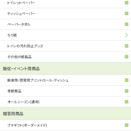
トイレットペーパー
ティッシュペーパー
ペーパータオル
ちり紙
トイレの汚れ防止グッズ
その他の紙製品
販促・イベント用商品
娯楽用・啓発用プリントロール・ティッシュ
季節商品
オールシーズン(通年)
贈答用商品
プチギフト(オーダーメイド)