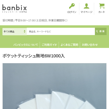
ログイン
マイページ
カート
受付時間 / 平日9:00～17:00（土日祝日、休業日期間除く）
検索
バンビックスについて
ご利用ガイド
よくあるご質問
お問い合わせ
ポケットティッシュ無地6W1000入