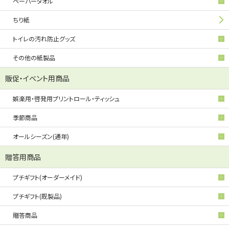
ペーパータオル
ちり紙
トイレの汚れ防止グッズ
その他の紙製品
販促・イベント用商品
娯楽用・啓発用プリントロール・ティッシュ
季節商品
オールシーズン(通年)
贈答用商品
プチギフト(オーダーメイド)
プチギフト(既製品)
贈答商品