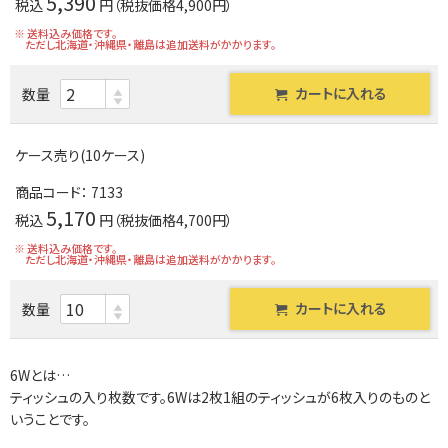
5,390
税込
円（税抜価格4,900円）
※ 送料込み価格です。
ただし北海道・沖縄県・離島は追加送料がかかります。
カートに入れる
数量
ケース売り(10ケース)
商品コード：
7133
5,170
税込
円（税抜価格4,700円）
※ 送料込み価格です。
ただし北海道・沖縄県・離島は追加送料がかかります。
カートに入れる
数量
6Wとは…
ティッシュの入り枚数です。6Wは2枚1組のティッシュが6枚入りのものと
いうことです。