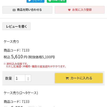
商品を問い合わせる
お気に入り登録
レビューを書く
ケース売り
商品コード：
7133
5,610
税込
円（税抜価格5,100円）
※ 送料込み価格です。
ただし北海道・沖縄県・離島は追加送料がかかります。
カートに入れる
数量
ケース売り(2～9ケース)
商品コード：
7133