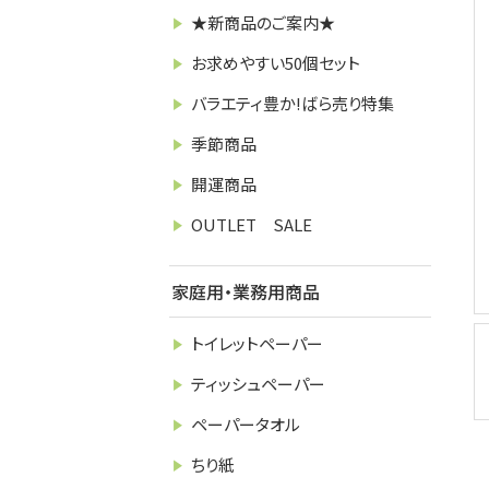
★新商品のご案内★
お求めやすい50個セット
バラエティ豊か!ばら売り特集
季節商品
開運商品
OUTLET SALE
家庭用・業務用商品
トイレットペーパー
ティッシュペーパー
ペーパータオル
ちり紙