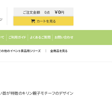
￥0
ご注文金額
0点
円
ジ
カートを見る
いて
ご利用ガイド
よくあるご質問
お問い合わせ
その他のイベント景品用シリーズ
全商品を見る
い首が特徴のキリン親子モチーフのデザイン