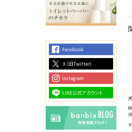
Facebook
Ｘ（旧Twitter）
Instagram
LINE公式アカウント
犬
税
(
ダ