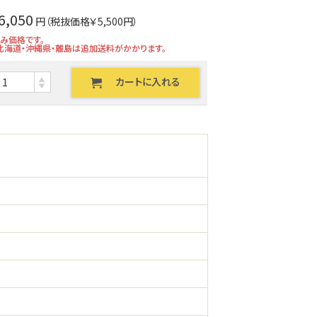
6,050
円（税抜価格￥5,500円）
込み価格です。
北海道・沖縄県・離島は追加送料がかかります。
カートに入れる