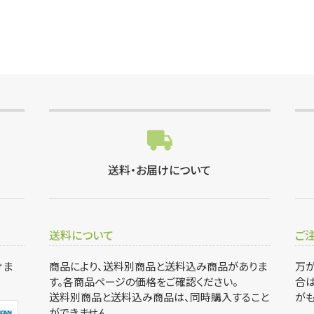
送料・お届けについて
送料について
ご
けま
商品により、送料別商品と送料込み商品がありま
万
す。各商品ページの価格をご確認ください。
合は
送料別商品と送料込み商品は、同時購入すること
がも
ができません。