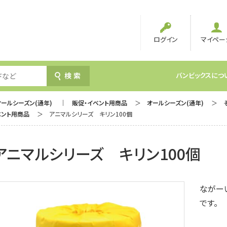
ログイン
マイペー
検索
バンビックスにつ
オールシーズン(通年)
販促・イベント用商品
オールシーズン(通年)
ベント用商品
アニマルシリーズ キリン100個
アニマルシリーズ キリン100個
ながー
です。