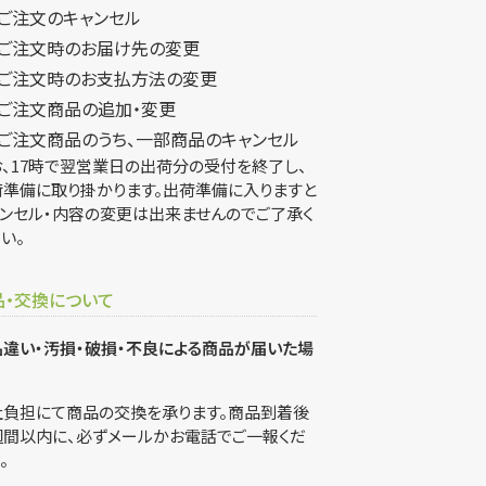
ご注文のキャンセル
ご注文時のお届け先の変更
ご注文時のお支払方法の変更
ご注文商品の追加・変更
ご注文商品のうち、一部商品のキャンセル
、17時で翌営業日の出荷分の受付を終了し、
荷準備に取り掛かります。出荷準備に入りますと
ンセル・内容の変更は出来ませんのでご了承く
い。
品・交換について
違い・汚損・破損・不良による商品が届いた場
社負担にて商品の交換を承ります。商品到着後
週間以内に、必ずメールかお電話でご一報くだ
。