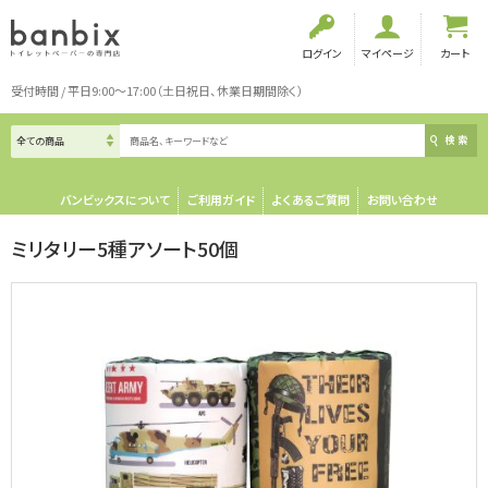
ログイン
マイページ
カート
受付時間 / 平日9:00～17:00（土日祝日、休業日期間除く）
検索
バンビックスについて
ご利用ガイド
よくあるご質問
お問い合わせ
ミリタリー5種アソート50個