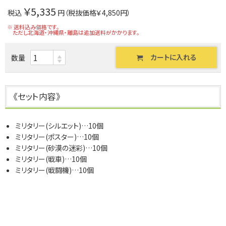
￥5,335
税込
円（税抜価格￥4,850円）
※ 送料込み価格です。
ただし北海道・沖縄県・離島は追加送料がかかります。
カートに入れる
数量
《セット内容》
ミリタリー(シルエット)…10個
ミリタリー(ポスター)…10個
ミリタリー(砂漠の迷彩)…10個
ミリタリー(戦車)…10個
ミリタリー(戦闘機)…10個