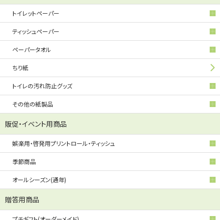
トイレットペーパー
ティッシュペーパー
ペーパータオル
ちり紙
トイレの汚れ防止グッズ
その他の紙製品
販促・イベント用商品
娯楽用・啓発用プリントロール・ティッシュ
季節商品
オールシーズン(通年)
贈答用商品
プチギフト(オーダーメイド)