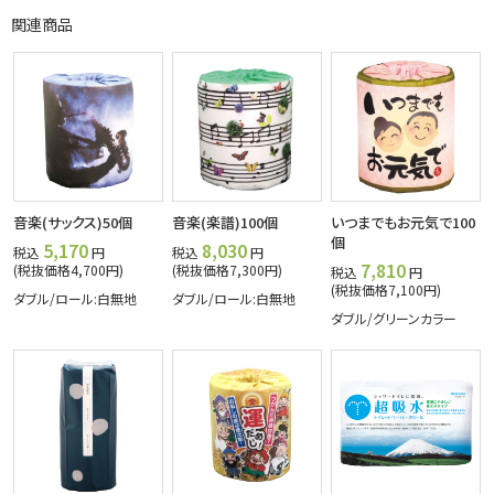
関連商品
音楽(サックス)50個
音楽(楽譜)100個
いつまでもお元気で100
個
5,170
8,030
税込
円
税込
円
7,810
(税抜価格4,700円)
(税抜価格7,300円)
税込
円
(税抜価格7,100円)
ダブル/ロール:白無地
ダブル/ロール:白無地
ダブル/グリーンカラー