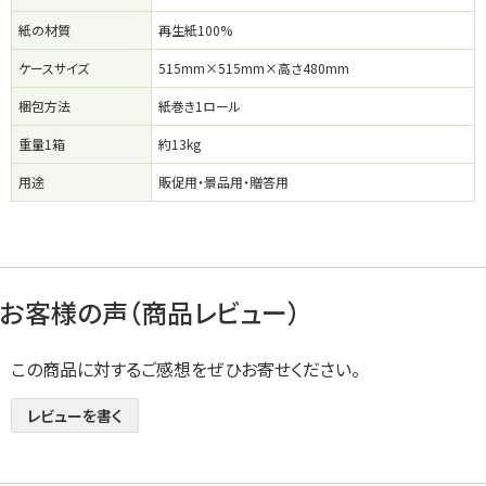
紙の材質
再生紙100%
ケースサイズ
515mm×515mm×高さ480mm
梱包方法
紙巻き1ロール
重量1箱
約13kg
用途
販促用・景品用・贈答用
お客様の声（商品レビュー）
この商品に対するご感想をぜひお寄せください。
レビューを書く