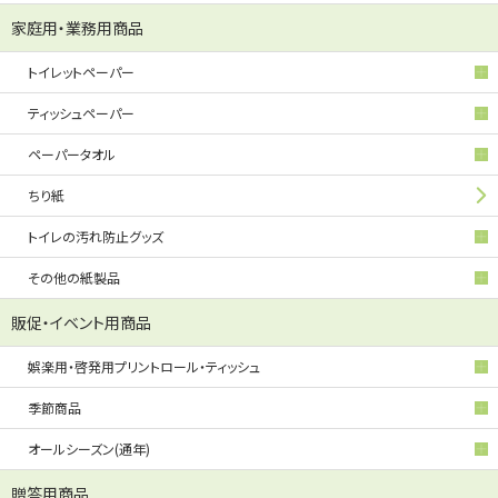
家庭用・業務用商品
トイレットペーパー
ティッシュペーパー
ペーパータオル
ちり紙
トイレの汚れ防止グッズ
その他の紙製品
販促・イベント用商品
娯楽用・啓発用プリントロール・ティッシュ
季節商品
オールシーズン(通年)
贈答用商品