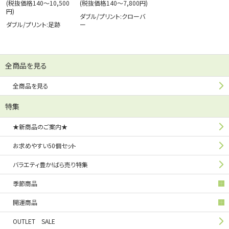
(税抜価格140～10,500
(税抜価格140～7,800円)
円)
ダブル/プリント:クローバ
ダブル/プリント:足跡
ー
全商品を見る
全商品を見る
特集
★新商品のご案内★
お求めやすい50個セット
バラエティ豊か!ばら売り特集
季節商品
開運商品
OUTLET SALE