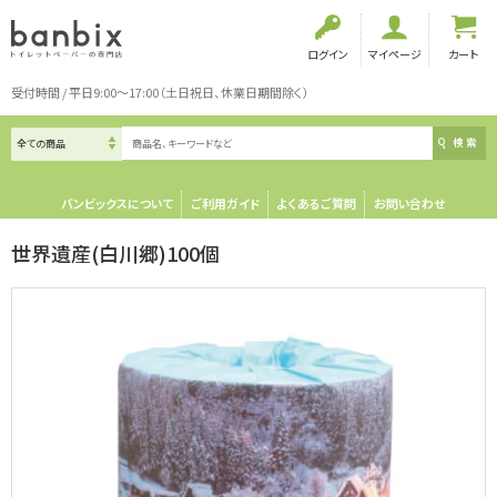
ログイン
マイページ
カート
受付時間 / 平日9:00～17:00（土日祝日、休業日期間除く）
検索
バンビックスについて
ご利用ガイド
よくあるご質問
お問い合わせ
世界遺産(白川郷)100個