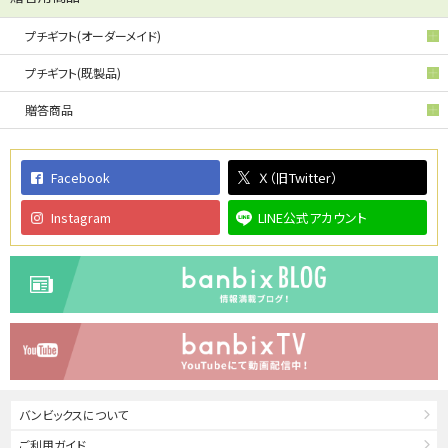
プチギフト(オーダーメイド)
プチギフト(既製品)
贈答商品
Facebook
Ｘ（旧Twitter）
Instagram
LINE公式アカウント
バンビックスについて
ご利用ガイド