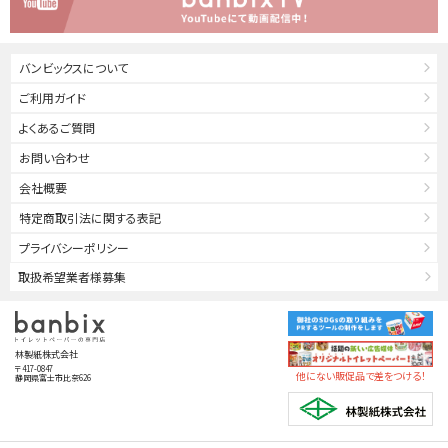
バンビックスについて
ご利用ガイド
よくあるご質問
お問い合わせ
会社概要
特定商取引法に関する表記
プライバシーポリシー
取扱希望業者様募集
林製紙株式会社
〒417-0847
他にない販促品で差をつける！
静岡県富士市比奈626