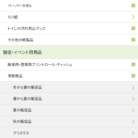
ペーパータオル
ちり紙
トイレの汚れ防止グッズ
その他の紙製品
販促・イベント用商品
娯楽用・啓発用プリントロール・ティッシュ
季節商品
冬から春の販促品
春から夏の販促品
夏の販促品
秋の販促品
クリスマス