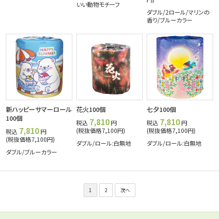
いい動物モチーフ
ダブル/2ロール/マリンの
香り/ブルーカラー
新ハッピーサマーロール
花火100個
七夕100個
100個
7,810
7,810
税込
円
税込
円
7,810
(税抜価格7,100円)
(税抜価格7,100円)
税込
円
(税抜価格7,100円)
ダブル/ロール:白無地
ダブル/ロール:白無地
ダブル/ブルーカラー
1
2
次へ