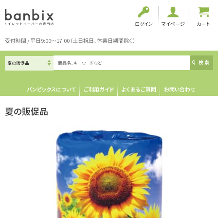
ログイン
マイページ
カート
受付時間 / 平日9:00～17:00（土日祝日、休業日期間除く）
検索
バンビックスについて
ご利用ガイド
よくあるご質問
お問い合わせ
夏の販促品