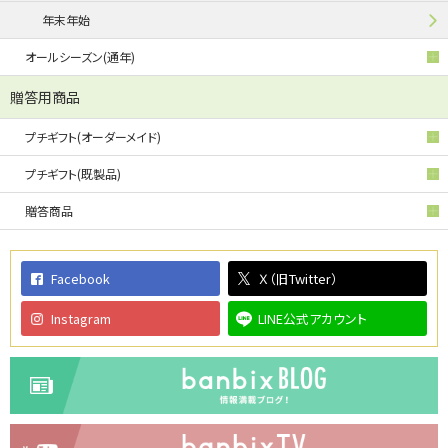
年末年始
オールシーズン(通年)
贈答用商品
プチギフト(オーダーメイド)
プチギフト(既製品)
贈答商品
Facebook
Ｘ（旧Twitter）
Instagram
LINE公式アカウント