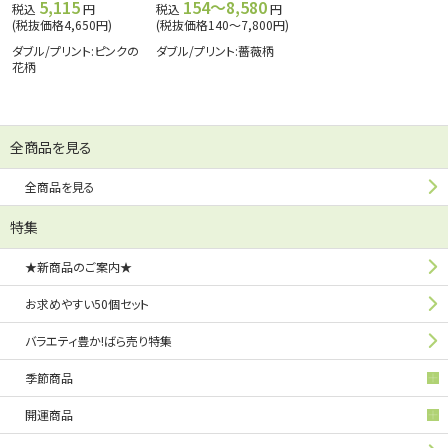
5,115
154～8,580
税込
円
税込
円
(税抜価格4,650円)
(税抜価格140～7,800円)
ダブル/プリント:ピンクの
ダブル/プリント:薔薇柄
花柄
全商品を見る
全商品を見る
特集
★新商品のご案内★
お求めやすい50個セット
バラエティ豊か!ばら売り特集
季節商品
開運商品