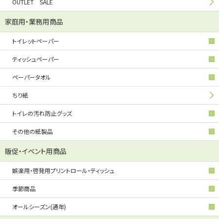
OUTLET SALE
家庭用・業務用商品
トイレットペーパー
ティッシュペーパー
ペーパータオル
ちり紙
トイレの汚れ防止グッズ
その他の紙製品
販促・イベント用商品
娯楽用・啓発用プリントロール・ティッシュ
季節商品
オールシーズン(通年)