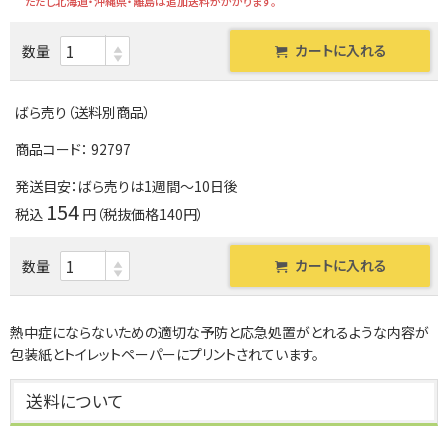
ただし北海道・沖縄県・離島は追加送料がかかります。
カートに入れる
数量
ばら売り（送料別商品）
商品コード：
92797
発送目安：ばら売りは1週間～10日後
154
税込
円（税抜価格140円）
カートに入れる
数量
熱中症にならないための適切な予防と応急処置がとれるような内容が
包装紙とトイレットペーパーにプリントされています。
送料について