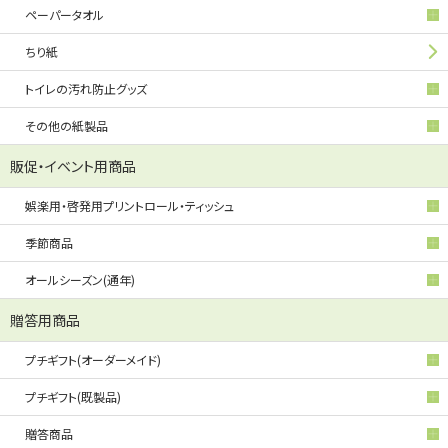
ペーパータオル
ちり紙
トイレの汚れ防止グッズ
その他の紙製品
販促・イベント用商品
娯楽用・啓発用プリントロール・ティッシュ
季節商品
オールシーズン(通年)
贈答用商品
プチギフト(オーダーメイド)
プチギフト(既製品)
贈答商品