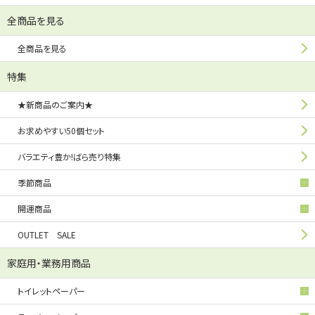
全商品を見る
全商品を見る
特集
★新商品のご案内★
お求めやすい50個セット
バラエティ豊か!ばら売り特集
季節商品
開運商品
OUTLET SALE
家庭用・業務用商品
トイレットペーパー