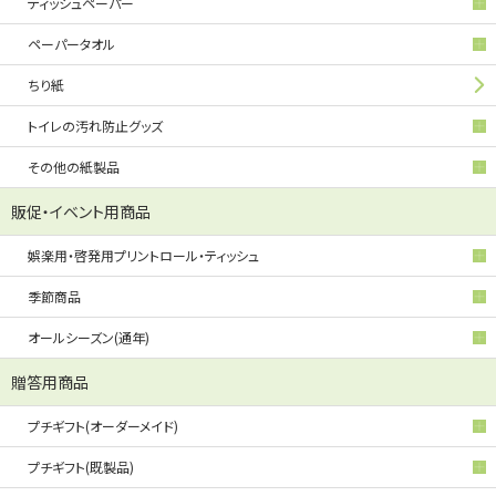
ティッシュペーパー
ペーパータオル
ちり紙
トイレの汚れ防止グッズ
その他の紙製品
販促・イベント用商品
娯楽用・啓発用プリントロール・ティッシュ
季節商品
オールシーズン(通年)
贈答用商品
プチギフト(オーダーメイド)
プチギフト(既製品)