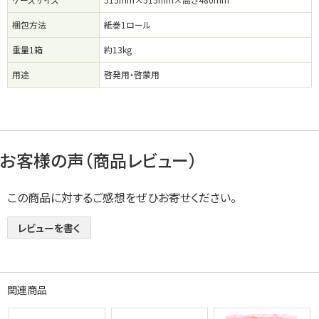
梱包方法
紙巻1ロール
重量1箱
約13kg
用途
啓発用・啓蒙用
お客様の声（商品レビュー）
この商品に対するご感想をぜひお寄せください。
レビューを書く
関連商品