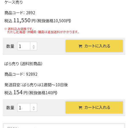
ケース売り
商品コード：
2892
11,550
税込
円（税抜価格10,500円）
※ 送料込み価格です。
ただし北海道・沖縄県・離島は追加送料がかかります。
カートに入れる
数量
ばら売り（送料別商品）
商品コード：
92892
発送目安：ばら売りは1週間～10日後
154
税込
円（税抜価格140円）
カートに入れる
数量